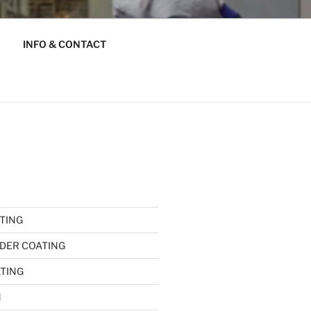
INFO & CONTACT
TING
DER COATING
ATING
l