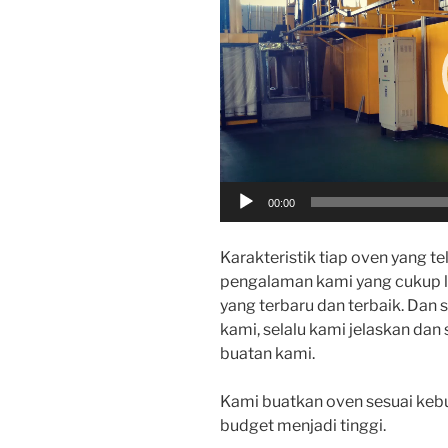
00:00
Karakteristik tiap oven yang t
pengalaman kami yang cukup l
yang terbaru dan terbaik. Dan
kami, selalu kami jelaskan dan
buatan kami.
Kami buatkan oven sesuai ke
budget menjadi tinggi.