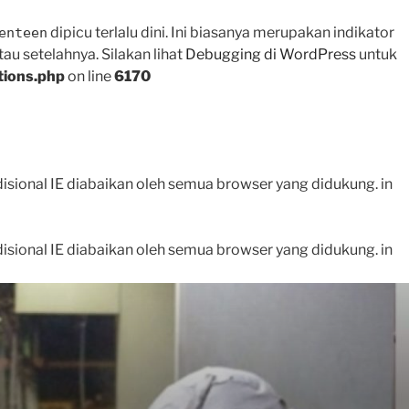
dipicu terlalu dini. Ini biasanya merupakan indikator
enteen
tau setelahnya. Silakan lihat
Debugging di WordPress
untuk
tions.php
on line
6170
disional IE diabaikan oleh semua browser yang didukung. in
disional IE diabaikan oleh semua browser yang didukung. in