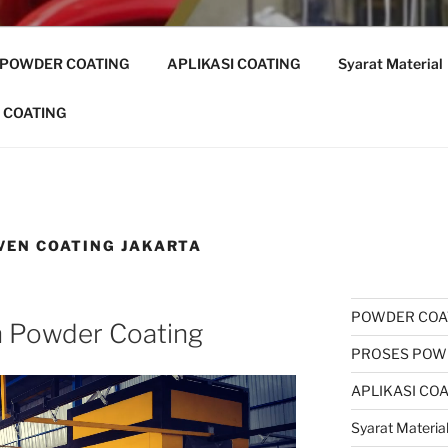
 POWDER COATING
APLIKASI COATING
Syarat Material
 COATING
VEN COATING JAKARTA
POWDER COA
n Powder Coating
PROSES POW
APLIKASI CO
Syarat Materia