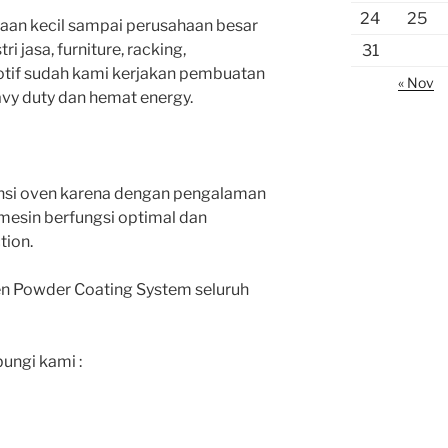
24
25
aan kecil sampai perusahaan besar
i jasa, furniture, racking,
31
tif sudah kami kerjakan pembuatan
« Nov
vy duty dan hemat energy.
nsi oven karena dengan pengalaman
mesin berfungsi optimal dan
tion.
n Powder Coating System seluruh
bungi kami :