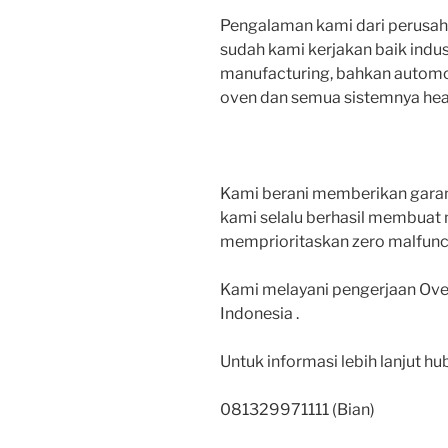
Pengalaman kami dari perusah
sudah kami kerjakan baik industr
manufacturing, bahkan automo
oven dan semua sistemnya hea
Kami berani memberikan gara
kami selalu berhasil membuat 
memprioritaskan zero malfunc
Kami melayani pengerjaan Ove
Indonesia .
Untuk informasi lebih lanjut hu
081329971111 (Bian)