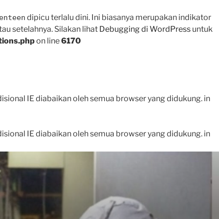
dipicu terlalu dini. Ini biasanya merupakan indikator
enteen
tau setelahnya. Silakan lihat
Debugging di WordPress
untuk
tions.php
on line
6170
disional IE diabaikan oleh semua browser yang didukung. in
disional IE diabaikan oleh semua browser yang didukung. in