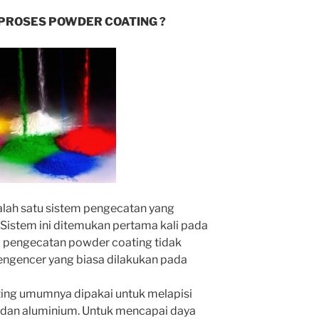
PROSES POWDER COATING ?
lah satu sistem pengecatan yang
Sistem ini ditemukan pertama kali pada
em pengecatan powder coating tidak
ngencer yang biasa dilakukan pada
ting umumnya dipakai untuk melapisi
 dan aluminium. Untuk mencapai daya