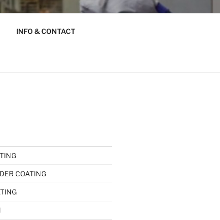
INFO & CONTACT
TING
DER COATING
ATING
l