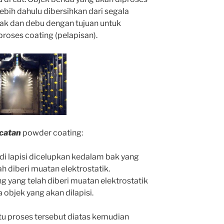
ebih dahulu dibersihkan dari segala
ak dan debu dengan tujuan untuk
oses coating (pelapisan).
ecatan
powder coating:
i lapisi dicelupkan kedalam bak yang
h diberi muatan elektrostatik.
 yang telah diberi muatan elektrostatik
objek yang akan dilapisi.
tu proses tersebut diatas kemudian