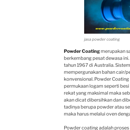
jasa powder coating
Powder Coating
merupakan sa
berkembang pesat dewasa ini. 
tahun 1967 di Australia. Sist
mempergunakan bahan cair/pen
konvensional. Powder Coating
permukaan logam seperti besi
rekat yang maksimal maka seb
akan dicat dibersihkan dan dib
tadinya berupa powder atau s
maka harus melalui oven denga
Powder coating adalah proses fi