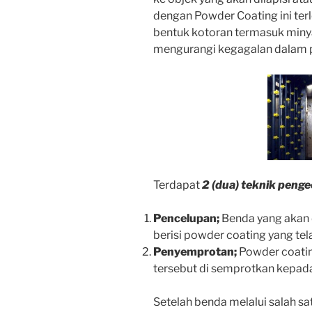
dengan Powder Coating ini terl
bentuk kotoran termasuk miny
mengurangi kegagalan dalam pr
Terdapat
2 (dua) teknik peng
Pencelupan;
Benda yang akan d
berisi powder coating yang tela
Penyemprotan;
Powder coating
tersebut di semprotkan kepada 
Setelah benda melalui salah sa