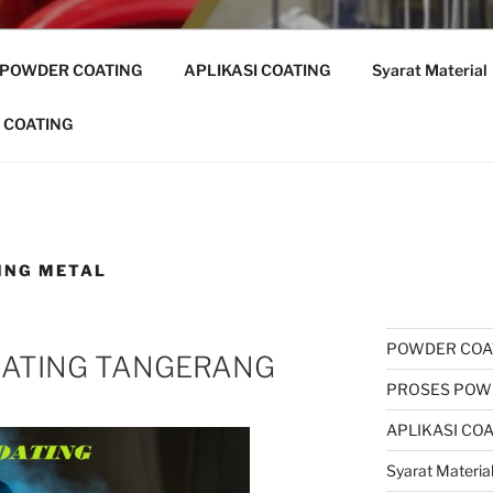
 POWDER COATING
APLIKASI COATING
Syarat Material
 COATING
ING METAL
POWDER COA
OATING TANGERANG
PROSES POW
APLIKASI CO
Syarat Materia