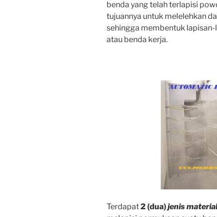
benda yang telah terlapisi po
tujuannya untuk melelehkan d
sehingga membentuk lapisan-la
atau benda kerja.
Terdapat
2 (dua)
jenis materia