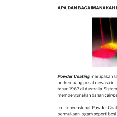
APA DAN BAGAIMANAKAH 
Powder Coating
merupakan sa
berkembang pesat dewasa ini. 
tahun 1967 di Australia. Sist
mempergunakan bahan cair/pe
cat konvensional. Powder Coa
permukaan logam seperti besi