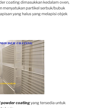
wder coating dimasukkan kedalam oven,
an menyatukan partikel serbuk/bubuk
pisan yang halus yang melapisi objek
l powder coating
yang tersedia untuk