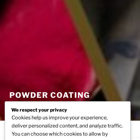
POWDER COATING
APPLICATOR
We respect your privacy
Kepercayaan dan kepuasan customer adalah Prioritas kami
Cookies help us improve your experience,
deliver personalized content, and analyze traffic.
Menu
You can choose which cookies to allow by