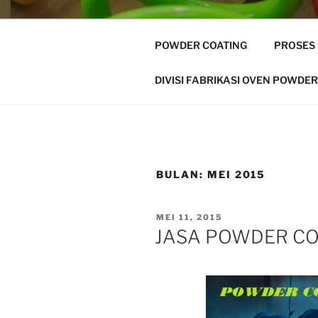
POWDER COATING
PROSES
DIVISI FABRIKASI OVEN POWDER
BULAN:
MEI 2015
POSTED
MEI 11, 2015
ON
JASA POWDER C