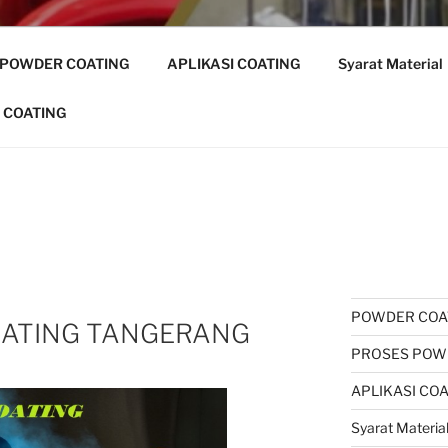
 POWDER COATING
APLIKASI COATING
Syarat Material
 COATING
POWDER COA
OATING TANGERANG
PROSES POW
APLIKASI CO
Syarat Materia