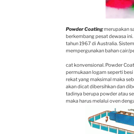
Powder Coating
merupakan sa
berkembang pesat dewasa ini. 
tahun 1967 di Australia. Sist
mempergunakan bahan cair/pe
cat konvensional. Powder Coa
permukaan logam seperti besi
rekat yang maksimal maka seb
akan dicat dibersihkan dan dib
tadinya berupa powder atau
se
maka harus melalui oven denga