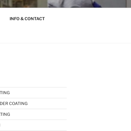
INFO & CONTACT
TING
DER COATING
ATING
l