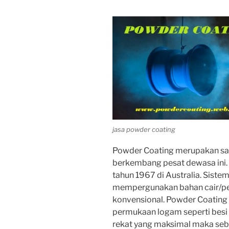
jasa powder coating
Powder Coating merupakan sal
berkembang pesat dewasa ini. 
tahun 1967 di Australia. Sist
mempergunakan bahan cair/pen
konvensional. Powder Coating
permukaan logam seperti besi
rekat yang maksimal maka seb