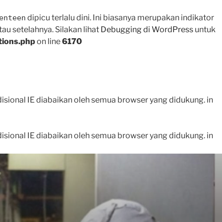
dipicu terlalu dini. Ini biasanya merupakan indikator
enteen
tau setelahnya. Silakan lihat
Debugging di WordPress
untuk
tions.php
on line
6170
disional IE diabaikan oleh semua browser yang didukung. in
disional IE diabaikan oleh semua browser yang didukung. in