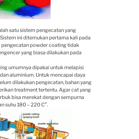
lah satu sistem pengecatan yang
Sistem ini ditemukan pertama kali pada
em pengecatan powder coating tidak
ngencer yang biasa dilakukan pada
ting umumnya dipakai untuk melapisi
 dan aluminium. Untuk mencapai daya
elum dilakukan pengecatan, bahan yang
erikan treatment tertentu. Agar cat yang
rbuk
bisa merekat dengan sempurna
n suhu 180 – 220 C°.