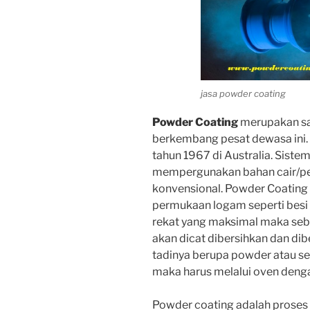
jasa powder coating
Powder Coating
merupakan sa
berkembang pesat dewasa ini. 
tahun 1967 di Australia. Sist
mempergunakan bahan cair/pen
konvensional. Powder Coating
permukaan logam seperti besi
rekat yang maksimal maka seb
akan dicat dibersihkan dan dib
tadinya berupa powder atau s
maka harus melalui oven denga
Powder coating adalah proses fi